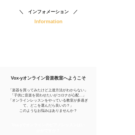
＼
インフォメーション
／
Information
Vox-y
オンライン音楽教室
へようこそ
「楽器を買ってみたけど上達方法がわからない」
「子供に音楽を習わせたいがコロナが心配…」
「オンラインレッスンをやっている教室が多過ぎ
て、どこを選んだら良いの？」
このようなお悩みはありませんか？
Vox-yでオンラインのピアノレッスンはい
かがですか？