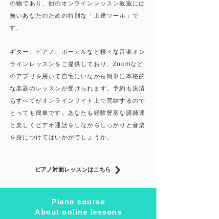
の物であり、他のオンラインレッスン教室には
無いあなたのための特別な「上達ツール」で
す。
ギター、ピアノ、ボーカルなど様々な音楽オン
ラインレッスンをご提供しており、Zoomなど
のアプリを用いて自宅にいながら簡単に本格的
な楽器のレッスンが受けられます。予約も決済
もすべてがオンラインサイト上で完結するので
とっても簡単です。あなたも経験豊富な講師達
と楽しくビデオ通話をしながらしっかりと音楽
を身につけてはいかがでしょうか。
ピアノ対面レッスンはこちら
Piano course
About online lessons