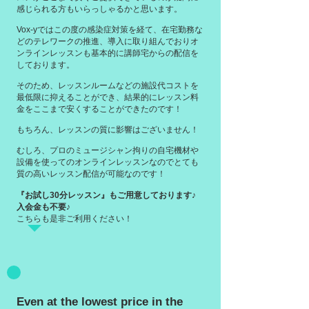
感じられる方もいらっしゃるかと思います。
Vox-yではこの度の感染症対策を経て、在宅勤務な
どのテレワークの推進、導入に取り組んでおりオ
ンラインレッスンも基本的に講師宅からの配信を
しております。
そのため、レッスンルームなどの施設代コストを
最低限に抑えることができ、結果的にレッスン料
金をここまで安くすることができたのです！
もちろん、レッスンの質に影響はございません！
むしろ、プロのミュージシャン拘りの自宅機材や
設備を使ってのオンラインレッスンなのでとても
質の高いレッスン配信が可能なのです！
『お試し30分レッスン』もご用意しております♪
入会金も不要♪
こちらも是非ご利用ください！
Even at the lowest price in the