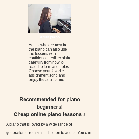
Adult piano
Adults who are new to
the piano can also use
the lessons with
confidence. I will explain
carefully from how to
read the form and notes.
Choose your favorite
assignment song and
enjoy the adult piano.
Recommended for piano
beginners!
Cheap online piano lessons ♪
A piano that is loved by a wide range of
generations, from small children to adults.
You can