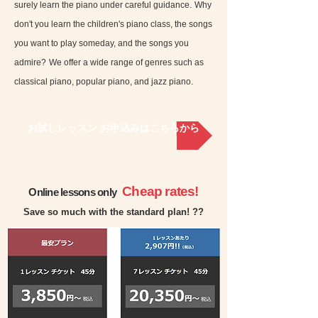
surely learn the piano under careful guidance.
Why
don't you learn the children's piano class, the songs
you want to play someday, and the songs you
admire?
We offer a wide range of genres such as
classical piano, popular piano, and jazz piano.
お試しレッスン お申込みはこちらから
Cheap rates!
Online lessons only
Save so much with the standard plan! ??