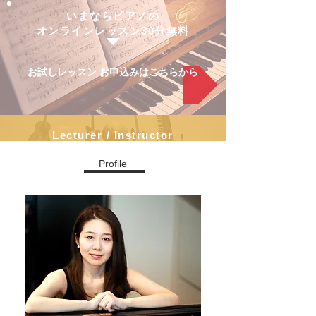
いまならピアノの
オンラインレッスン30分無料
お試しレッスン お申込みはこちらから
Lecturer / Instructor
Profile