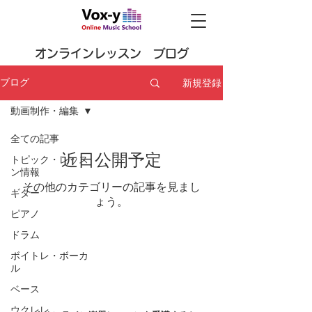
オンラインレッスン ブログ
新規登録
ブログ
動画制作・編集
全ての記事
近日公開予定
トピック・レッス
ン情報
その他のカテゴリーの記事を見まし
ギター
ょう。
ピアノ
ドラム
ボイトレ・ボーカ
ル
ベース
ウクレレ