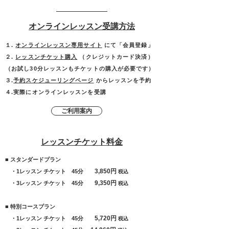
オンラインレッスン受講方法
１.
オンラインレッスン専用サイト
にて「
会員登録
」
２.
レッスンチケット購入
（クレジットカード決済）
（お試し30分レッスンもチケットの購入が必要です）
３.
予約スケジューリングページ
からレッスンを予約
４.
実際にオンラインレッスンを受講
ご利用案内
レッスンチケット料金
■ スタンダードプラン
3,850円
・1レッスン チケット 45分
税込
9,350円
・3レッスン チケット 45分
税込
■ 特別コースプラン
5,720円
・1レッスン チケット 45分
税込